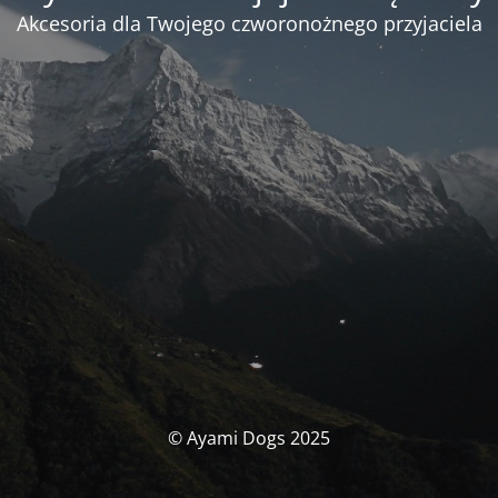
Akcesoria dla Twojego czworonożnego przyjaciela
© Ayami Dogs 2025