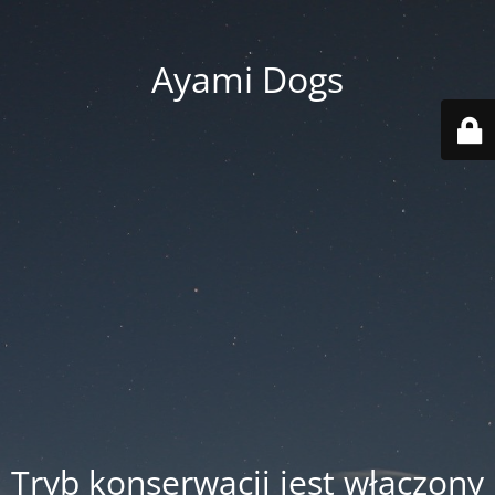
Ayami Dogs
Tryb konserwacji jest włączony