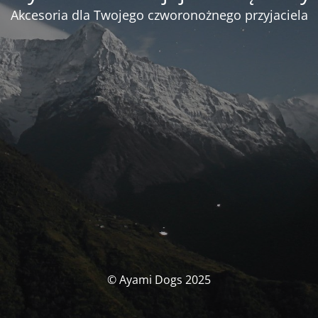
Akcesoria dla Twojego czworonożnego przyjaciela
© Ayami Dogs 2025