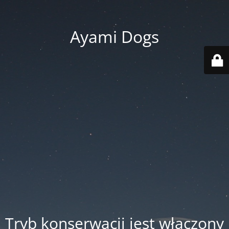
Ayami Dogs
Tryb konserwacji jest włączony