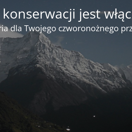
 konserwacji jest włą
ia dla Twojego czworonożnego prz