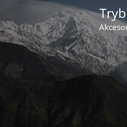
Tryb
Akcesor