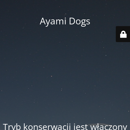
Ayami Dogs
Tryb konserwacji jest włączony