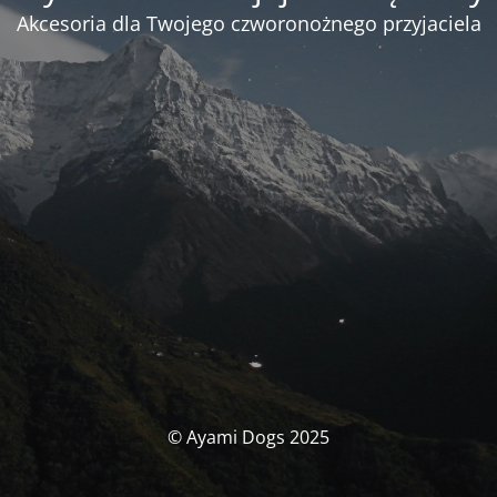
Akcesoria dla Twojego czworonożnego przyjaciela
© Ayami Dogs 2025