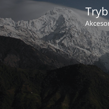
Tryb
Akcesor