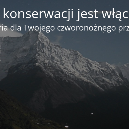
 konserwacji jest włą
ia dla Twojego czworonożnego prz