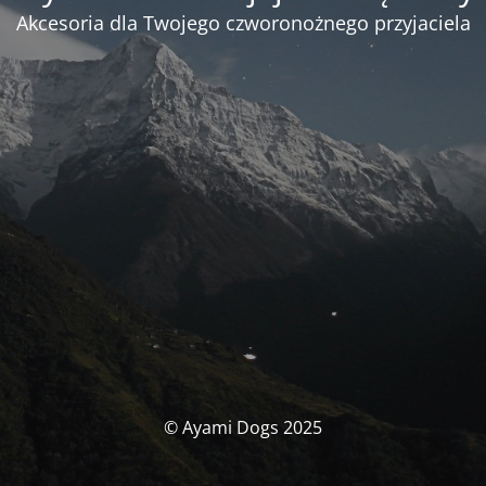
Akcesoria dla Twojego czworonożnego przyjaciela
© Ayami Dogs 2025