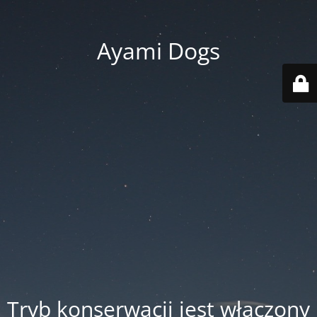
Ayami Dogs
Tryb konserwacji jest włączony