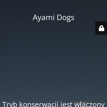
Ayami Dogs
Tryb konserwacji jest włączony