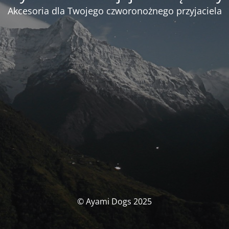
Akcesoria dla Twojego czworonożnego przyjaciela
© Ayami Dogs 2025