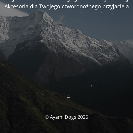
Akcesoria dla Twojego czworonożnego przyjaciela
© Ayami Dogs 2025