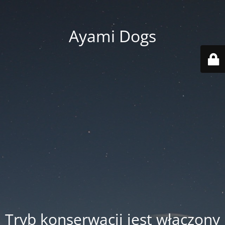
Ayami Dogs
Tryb konserwacji jest włączony