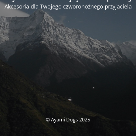
Akcesoria dla Twojego czworonożnego przyjaciela
© Ayami Dogs 2025