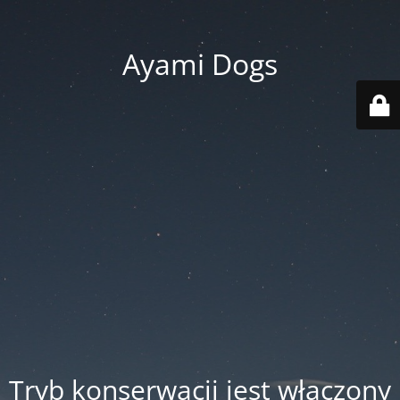
Ayami Dogs
Tryb konserwacji jest włączony