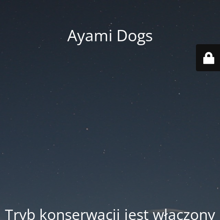
Ayami Dogs
Tryb konserwacji jest włączony