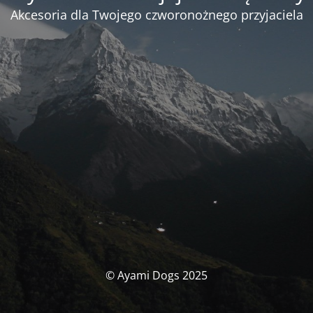
Akcesoria dla Twojego czworonożnego przyjaciela
© Ayami Dogs 2025