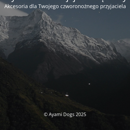
Akcesoria dla Twojego czworonożnego przyjaciela
© Ayami Dogs 2025