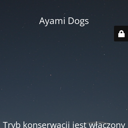
Ayami Dogs
Tryb konserwacji jest włączony