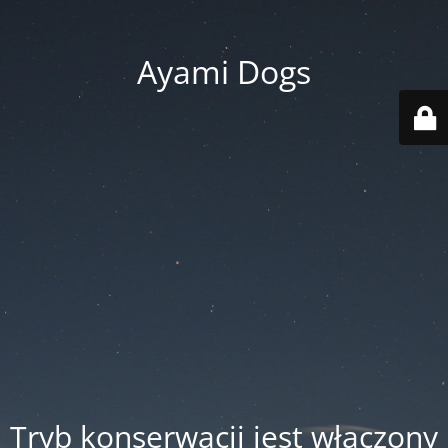
Ayami Dogs
Tryb konserwacji jest włączony