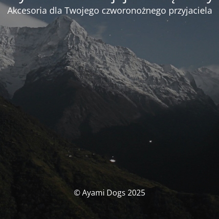
Akcesoria dla Twojego czworonożnego przyjaciela
© Ayami Dogs 2025