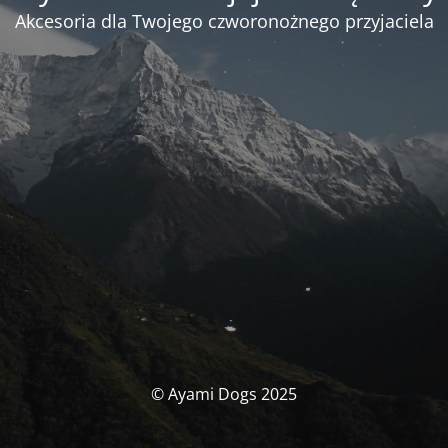
Akcesoria dla Twojego czworonożnego przyjaciela
© Ayami Dogs 2025