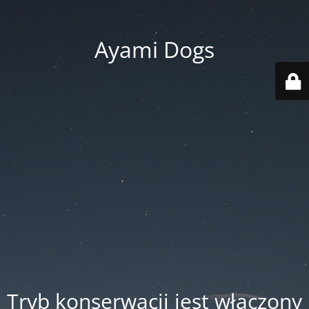
Ayami Dogs
Tryb konserwacji jest włączony