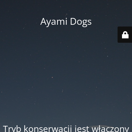
Ayami Dogs
Tryb konserwacji jest włączony