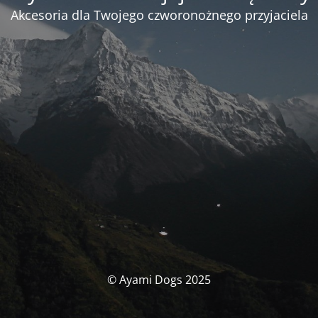
Akcesoria dla Twojego czworonożnego przyjaciela
© Ayami Dogs 2025