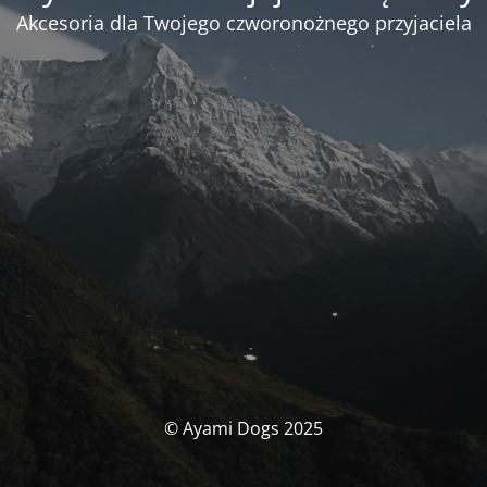
Akcesoria dla Twojego czworonożnego przyjaciela
© Ayami Dogs 2025