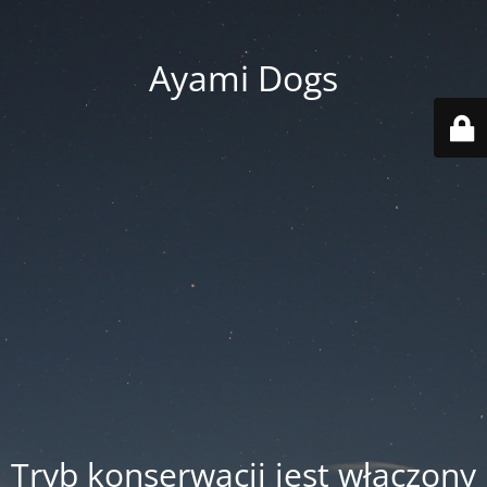
Ayami Dogs
Tryb konserwacji jest włączony