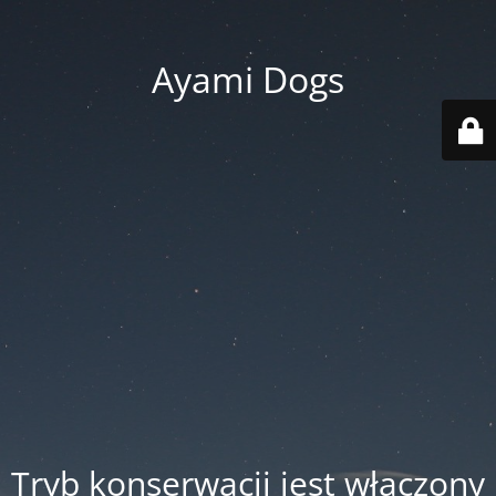
Ayami Dogs
Tryb konserwacji jest włączony