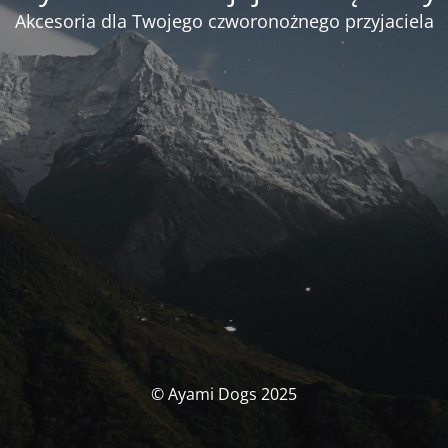
Akcesoria dla Twojego czworonożnego przyjaciela
© Ayami Dogs 2025