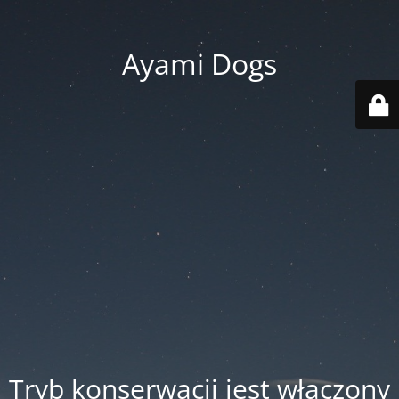
Ayami Dogs
Tryb konserwacji jest włączony