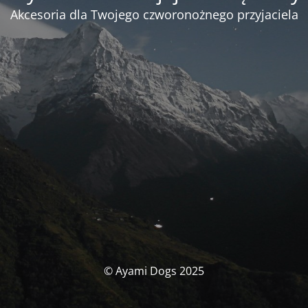
Akcesoria dla Twojego czworonożnego przyjaciela
© Ayami Dogs 2025