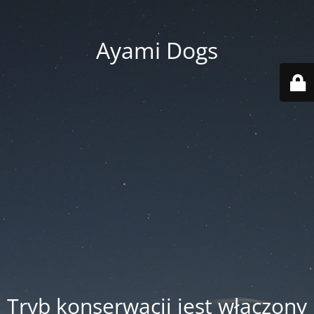
Ayami Dogs
Tryb konserwacji jest włączony