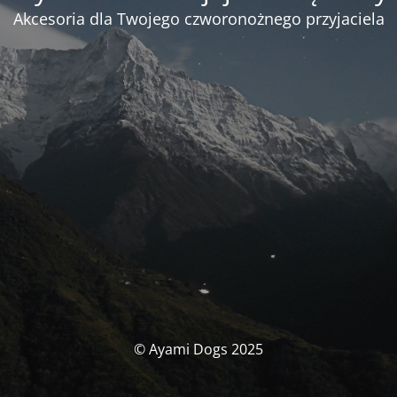
Akcesoria dla Twojego czworonożnego przyjaciela
© Ayami Dogs 2025