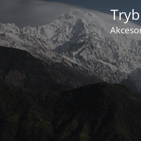
Tryb
Akcesor