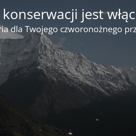
 konserwacji jest włą
ia dla Twojego czworonożnego prz