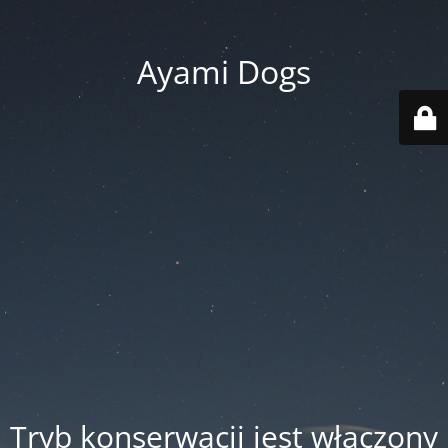
Ayami Dogs
Tryb konserwacji jest włączony