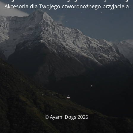
Akcesoria dla Twojego czworonożnego przyjaciela
© Ayami Dogs 2025