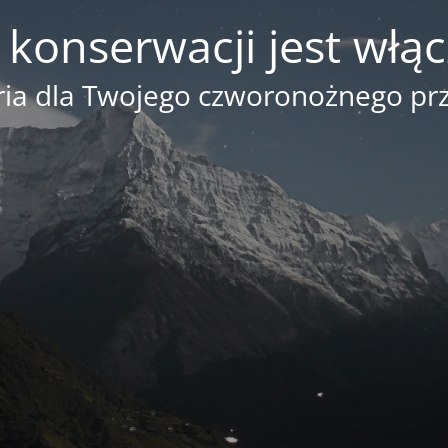
 konserwacji jest włą
ia dla Twojego czworonożnego prz