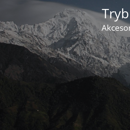
Tryb
Akcesor