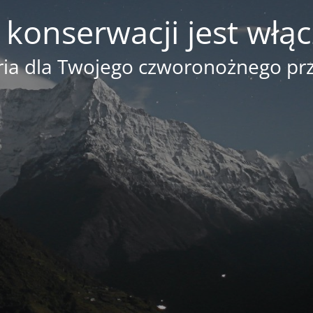
 konserwacji jest włą
ia dla Twojego czworonożnego prz