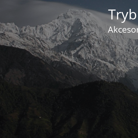
Tryb
Akcesor