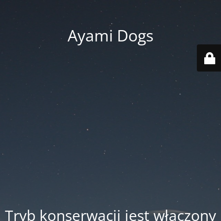
Ayami Dogs
Tryb konserwacji jest włączony