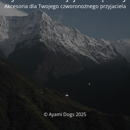
Akcesoria dla Twojego czworonożnego przyjaciela
© Ayami Dogs 2025